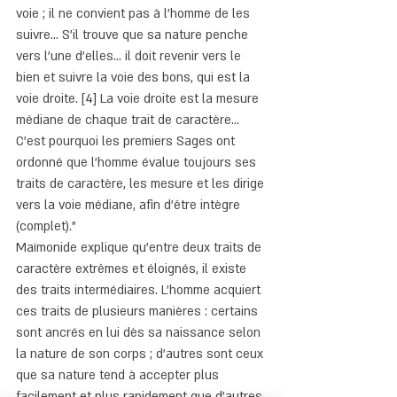
voie ; il ne convient pas à l'homme de les 
suivre... S'il trouve que sa nature penche 
vers l'une d'elles... il doit revenir vers le 
bien et suivre la voie des bons, qui est la 
voie droite. [4] La voie droite est la mesure 
médiane de chaque trait de caractère... 
C'est pourquoi les premiers Sages ont 
ordonné que l'homme évalue toujours ses 
traits de caractère, les mesure et les dirige 
vers la voie médiane, afin d'être intègre 
(complet)."
Maïmonide explique qu'entre deux traits de 
caractère extrêmes et éloignés, il existe 
des traits intermédiaires. L'homme acquiert 
ces traits de plusieurs manières : certains 
sont ancrés en lui dès sa naissance selon 
la nature de son corps ; d'autres sont ceux 
que sa nature tend à accepter plus 
facilement et plus rapidement que d'autres 