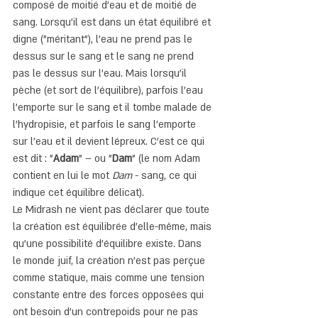
composé de moitié d'eau et de moitié de 
sang. Lorsqu'il est dans un état équilibré et 
digne ("méritant"), l'eau ne prend pas le 
dessus sur le sang et le sang ne prend 
pas le dessus sur l'eau. Mais lorsqu'il 
pèche (et sort de l'équilibre), parfois l'eau 
l'emporte sur le sang et il tombe malade de 
l'hydropisie, et parfois le sang l'emporte 
sur l'eau et il devient lépreux. C'est ce qui 
est dit : "
Adam
" – ou "
Dam
" (le nom Adam 
contient en lui le mot 
Dam
 - sang, ce qui 
indique cet équilibre délicat).
Le Midrash ne vient pas déclarer que toute 
la création est équilibrée d'elle-même, mais 
qu'une possibilité d'équilibre existe. Dans 
le monde juif, la création n'est pas perçue 
comme statique, mais comme une tension 
constante entre des forces opposées qui 
ont besoin d'un contrepoids pour ne pas 