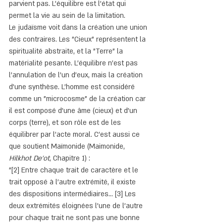
parvient pas. L'équilibre est l'état qui 
permet la vie au sein de la limitation.
Le judaïsme voit dans la création une union 
des contraires. Les "Cieux" représentent la 
spiritualité abstraite, et la "Terre" la 
matérialité pesante. L'équilibre n'est pas 
l'annulation de l'un d'eux, mais la création 
d'une synthèse. L'homme est considéré 
comme un "microcosme" de la création car 
il est composé d'une âme (cieux) et d'un 
corps (terre), et son rôle est de les 
équilibrer par l'acte moral. C'est aussi ce 
que soutient Maïmonide (Maimonide, 
Hilkhot De'ot
, Chapitre 1) :
"[2] Entre chaque trait de caractère et le 
trait opposé à l'autre extrémité, il existe 
des dispositions intermédiaires... [3] Les 
deux extrémités éloignées l'une de l'autre 
pour chaque trait ne sont pas une bonne 