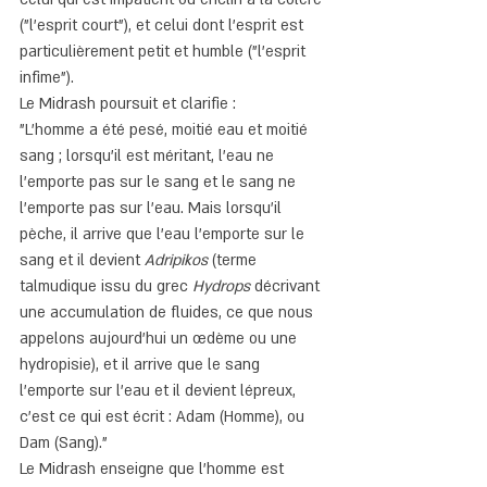
("l'esprit court"), et celui dont l'esprit est 
particulièrement petit et humble ("l'esprit 
infime").
Le Midrash poursuit et clarifie :
"L'homme a été pesé, moitié eau et moitié 
sang ; lorsqu'il est méritant, l'eau ne 
l'emporte pas sur le sang et le sang ne 
l'emporte pas sur l'eau. Mais lorsqu'il 
pèche, il arrive que l'eau l'emporte sur le 
sang et il devient 
Adripikos
 (terme 
talmudique issu du grec 
Hydrops
 décrivant 
une accumulation de fluides, ce que nous 
appelons aujourd'hui un œdème ou une 
hydropisie), et il arrive que le sang 
l'emporte sur l'eau et il devient lépreux, 
c'est ce qui est écrit : Adam (Homme), ou 
Dam (Sang)."
Le Midrash enseigne que l'homme est 