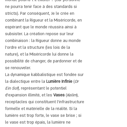
ne pourra tenir face à des standards si 
stricts). Par conséquent, Je le crée en 
combinant la Rigueur et la Miséricorde, en 
espérant que le monde réussira ainsi à 
subsister. La création repose sur leur 
combinaison : la Rigueur donne au monde 
l'ordre et la structure (les lois de la 
nature), et la Miséricorde lui donne la 
possibilité de changer, de pardonner et de 
se renouveler.
La dynamique kabbalistique est fondée sur 
la dialectique entre la 
Lumière Infinie
 (
Or 
Ein Sof
), représentant le potentiel 
d'expansion illimité, et les 
Vases
 (
Kelim
), 
receptacles qui constituent l'infrastructure 
formelle et matérielle de la réalité. Si la 
lumière est trop forte, le vase se brise ; si 
le vase est trop épais, la lumière ne 