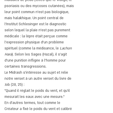
psoriasis ou des mycoses cutanées), mais 
leur point commun n'est pas biologique, 
mais halakhique. Un point central de 
l'Institut Schlesinger est le diagnostic 
selon lequel la plaie n'est pas purement 
médicale : la lèpre était perçue comme 
l'expression physique d'un problème 
spirituel (comme la médisance, le 
Lachon 
Hara
). Selon les Sages (Hazal), il s'agit 
d'une punition infligée à l'homme pour 
certaines transgressions.
Le Midrash s'intéresse au sujet et relie 
notre verset à un autre verset du livre de 
Job (28, 25) :
"Quand il réglait le poids du vent, et qu'il 
mesurait les eaux avec une mesure."
En d'autres termes, tout comme le 
Créateur a fixé le poids du vent et calibré 